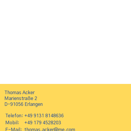
Thomas Acker
Marienstraße 2
D-91056 Erlangen
Telefon:
+49 9131 8148636
Mobil:
+49 179 4528203
E-Mail:
thomas.acker@me.com